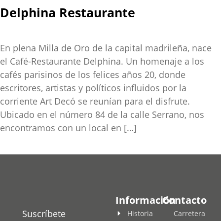
Delphina Restaurante
En plena Milla de Oro de la capital madrileña, nace
el Café-Restaurante Delphina. Un homenaje a los
cafés parisinos de los felices años 20, donde
escritores, artistas y políticos influidos por la
corriente Art Decó se reunían para el disfrute.
Ubicado en el número 84 de la calle Serrano, nos
encontramos con un local en […]
Información
Contacto
Suscríbete
Historia
Carretera