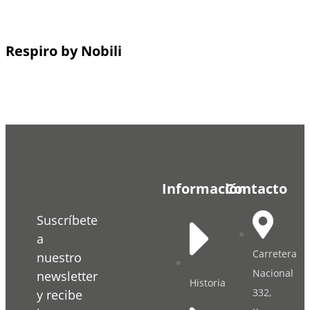
Respiro by Nobili
Información
Contacto
Suscríbete
a
Carretera
nuestro
Nacional
newsletter
Historia
332,
y recibe