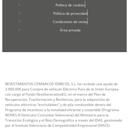
Política de cookies
Política de privacidad
Condiciones de venta
Área privada
REVESTIMIENTOS CERÁMICOS FERRCOS, S.L. ha recibido una ayuda de
2.900,00€ para Compra de vehículo Eléctrico Puro de la Unión Europea
con cargo al Fondo NextGenerationEU, en el marco del Plan de
Recuperación, Trasformación y Resiliencia, para la adquisición de
vehículos eléctricos “enchufables” y de pila combustible dentro del
Programa de incentivos a la movilidad eficiente y sostenible (Programa
MOVES III Vehículos Comunitat Valenciana) del Ministerio para la
Transición Ecológica y el Reto Demográfico a través del IDAE, gestionado
por el Instituto Valenciano de Competitividad Empresarial (IVACE).