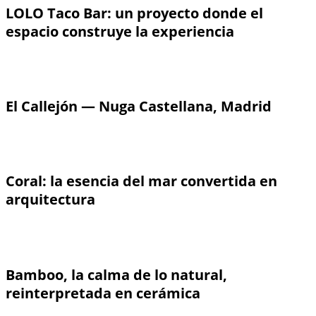
LOLO Taco Bar: un proyecto donde el
espacio construye la experiencia
El Callejón — Nuga Castellana, Madrid
Coral: la esencia del mar convertida en
arquitectura
Bamboo, la calma de lo natural,
reinterpretada en cerámica