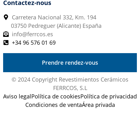
Contactez-nous
Carretera Nacional 332, Km. 194
03750 Pedreguer (Alicante) España
info@ferrcos.es
+34 96 576 01 69
Prendre rendez-vous
© 2024 Copyright Revestimientos Cerámicos
FERRCOS, S.L
Aviso legal
Política de cookies
Política de privacidad
Condiciones de venta
Área privada