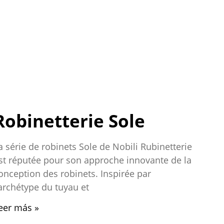
Robinetterie Sole
a série de robinets Sole de Nobili Rubinetterie
st réputée pour son approche innovante de la
onception des robinets. Inspirée par
’archétype du tuyau et
eer más »