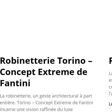
Robinetterie Torino –
Concept Extreme de
L
Fantini
e
c
l
La robinetterie, un geste architectural à part
entière. Torino – Concept Extreme de Fantini
L
incarne une vision raffinée du luxe