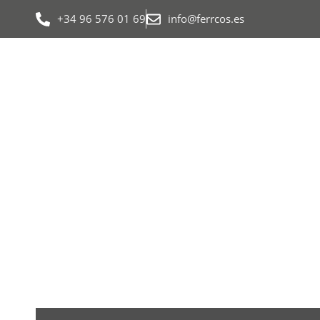
+34 96 576 01 69
info@ferrcos.es