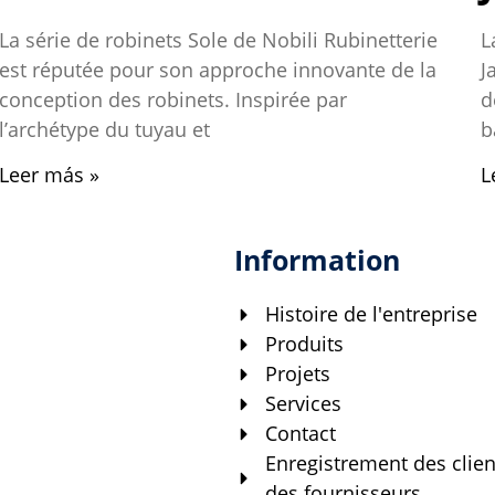
La série de robinets Sole de Nobili Rubinetterie
L
est réputée pour son approche innovante de la
J
conception des robinets. Inspirée par
d
l’archétype du tuyau et
b
Leer más »
L
Information
Histoire de l'entreprise
Produits
Projets
Services
Contact
Enregistrement des clien
des fournisseurs