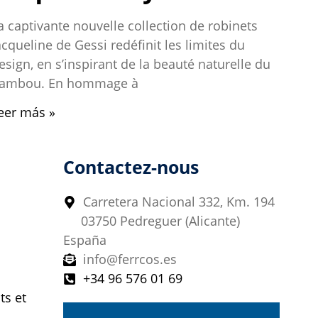
a captivante nouvelle collection de robinets
acqueline de Gessi redéfinit les limites du
esign, en s’inspirant de la beauté naturelle du
ambou. En hommage à
eer más »
Contactez-nous
Carretera Nacional 332, Km. 194
03750 Pedreguer (Alicante)
España
info@ferrcos.es
+34 96 576 01 69
ts et