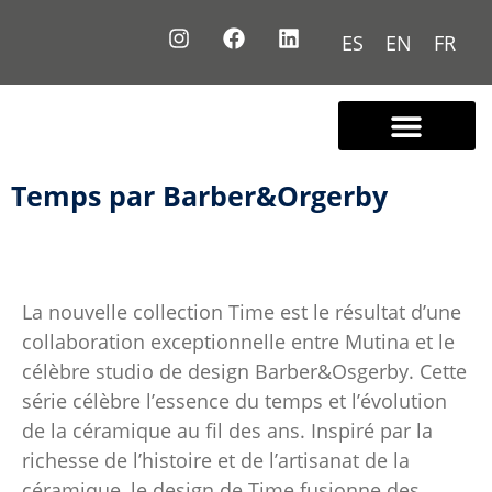
ES
EN
FR
Nous connaître
Contactez-nous
Temps par Barber&Orgerby
La nouvelle collection Time est le résultat d’une
collaboration exceptionnelle entre Mutina et le
célèbre studio de design Barber&Osgerby. Cette
série célèbre l’essence du temps et l’évolution
de la céramique au fil des ans. Inspiré par la
richesse de l’histoire et de l’artisanat de la
céramique, le design de Time fusionne des