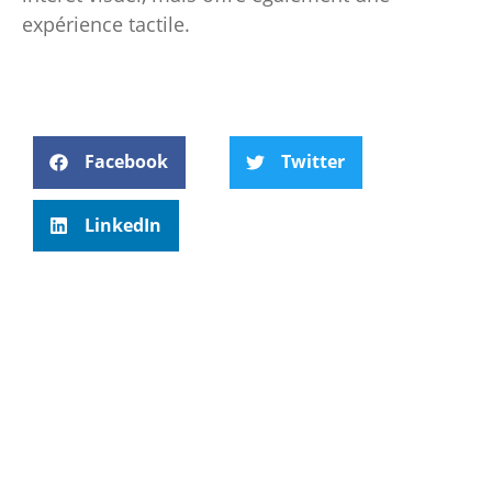
expérience tactile.
Facebook
Twitter
LinkedIn