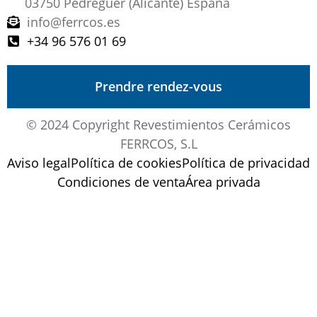
03750 Pedreguer (Alicante) España
info@ferrcos.es
+34 96 576 01 69
Prendre rendez-vous
© 2024 Copyright Revestimientos Cerámicos
FERRCOS, S.L
Aviso legal
Política de cookies
Política de privacidad
Condiciones de venta
Área privada