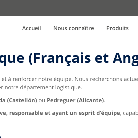
Accueil
Nous connaître
Produits
que (Français et Ang
r et à renforcer notre équipe. Nous recherchons actu
r notre département logistique.
a (Castellón)
ou
Pedreguer (Alicante)
.
ve, responsable et ayant un esprit d’équipe
, capa