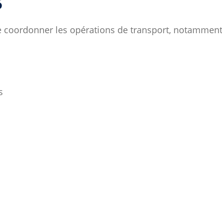
s
e coordonner les opérations de transport, notamment
s