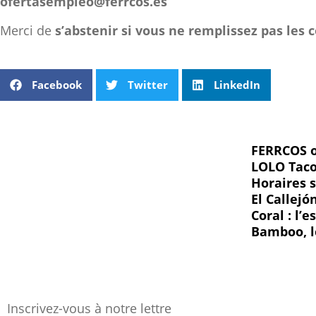
ofertasempleo@ferrcos.es
Merci de
s’abstenir si vous ne remplissez pas les 
Facebook
Twitter
LinkedIn
FERRCOS o
LOLO Taco 
Horaires 
El Callej
Coral : l’
Bamboo, l
Inscrivez-vous à notre lettre