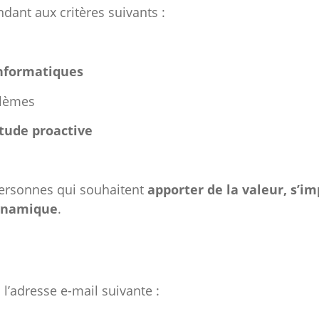
ant aux critères suivants :
 informatiques
blèmes
itude proactive
personnes qui souhaitent
apporter de la valeur, s’im
dynamique
.
 l’adresse e-mail suivante :