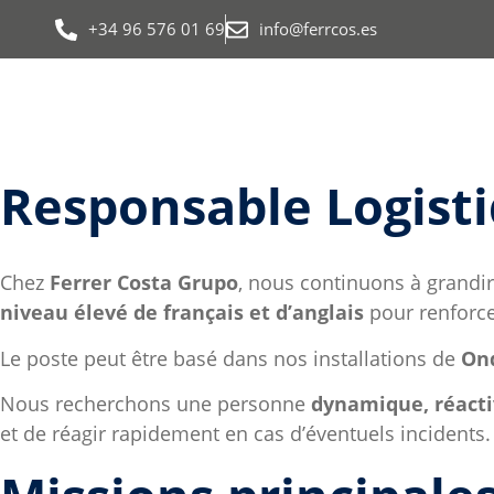
+34 96 576 01 69
info@ferrcos.es
Responsable Logisti
Chez
Ferrer Costa Grupo
, nous continuons à grandi
niveau élevé de français et d’anglais
pour renforce
Le poste peut être basé dans nos installations de
Ond
Nous recherchons une personne
dynamique, réacti
et de réagir rapidement en cas d’éventuels incidents.