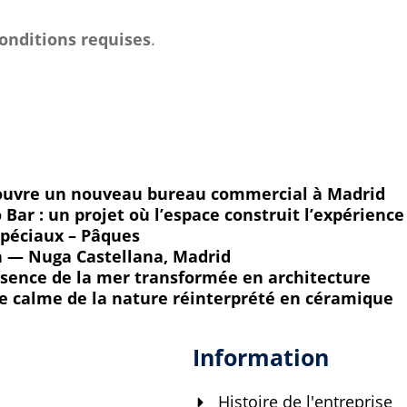
conditions requises
.
uvre un nouveau bureau commercial à Madrid
Bar : un projet où l’espace construit l’expérience
spéciaux – Pâques
ón — Nuga Castellana, Madrid
essence de la mer transformée en architecture
e calme de la nature réinterprété en céramique
Information
Histoire de l'entreprise