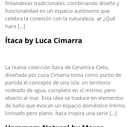
finlandesas tradicionales, combinando diseño y
funcionalidad en un espacio autónomo que
celebra la conexión con la naturaleza. 🌿 ¿Qué
hace […]
Ítaca by Luca Cimarra
La nueva colección Ítaca de Ceramica Cielo,
diseñada por Luca Cimarra toma como punto de
partida el concepto de una isla: un territorio
rodeado de agua, completo en sí mismo, pero
abierto al mar. Esta idea se traduce en elementos
de baño que evocan un espacio doméstico íntimo,
limitado pero pleno. Ítaca inspira una serie […]