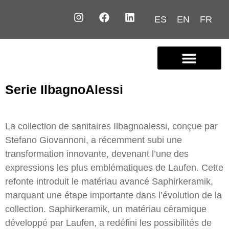
ES
EN
FR
Nous connaître
Contactez-nous
Serie IlbagnoAlessi
La collection de sanitaires Ilbagnoalessi, conçue par
Stefano Giovannoni, a récemment subi une
transformation innovante, devenant l’une des
expressions les plus emblématiques de Laufen. Cette
refonte introduit le matériau avancé Saphirkeramik,
marquant une étape importante dans l’évolution de la
collection. Saphirkeramik, un matériau céramique
développé par Laufen, a redéfini les possibilités de