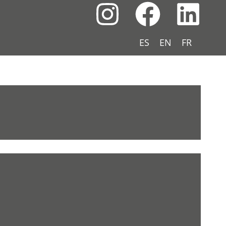
ES
EN
FR