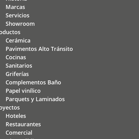
Marcas
Servicios
Showroom
oductos
Cerámica
Pavimentos Alto Tránsito
Cocinas
Sanitarios
Griferías
Complementos Baño
Papel vinílico
Parquets y Laminados
oyectos
Hoteles
Restaurantes
Comercial