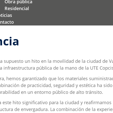
Obra pública
Residencial
ticias
ntacto
ncia
a supuesto un hito en la movilidad de la ciudad de Va
a infraestructura pública de la mano de la UTE Copcis
bra, hemos garantizado que los materiales suministr
mbinación de practicidad, seguridad y estética ha sid
rabilidad en un entorno público de alto tránsito.
 este hito significativo para la ciudad y reafirmam
ructura de envergadura. La combinación de la experien