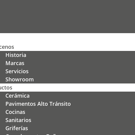
cenos
Historia
Marcas
Servicios
Showroom
uctos
Cerámica
Pavimentos Alto Tránsito
Cocinas
Sanitarios
Griferías