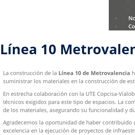
No
Co
Línea 10 Metrovale
La construcción de la
Línea 10 de Metrovalencia
h
suministrar los materiales en la construcción de est
En estrecha colaboración con la UTE Copcisa-Vialo
técnicos exigidos para este tipo de espacios. La co
de los materiales, asegurando su funcionalidad y du
Agradecemos la oportunidad de haber contribuido a
excelencia en la ejecución de proyectos de infraest