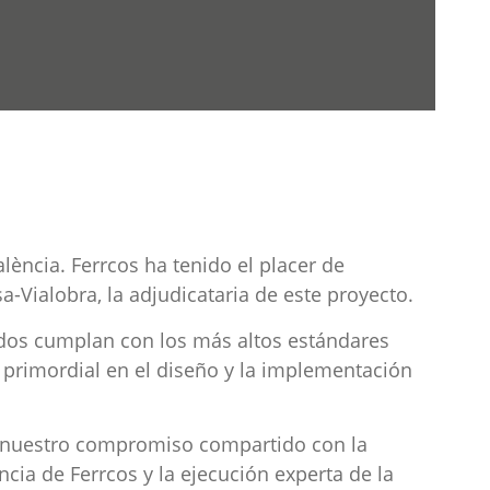
lència. Ferrcos ha tenido el placer de
a-Vialobra, la adjudicataria de este proyecto.
ados cumplan con los más altos estándares
o primordial en el diseño y la implementación
os nuestro compromiso compartido con la
cia de Ferrcos y la ejecución experta de la