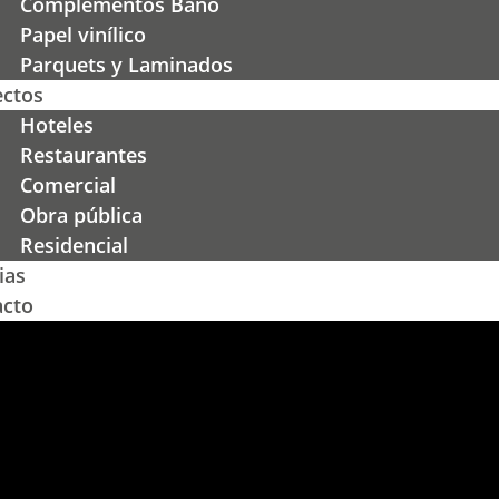
Complementos Baño
Papel vinílico
Parquets y Laminados
ectos
Hoteles
Restaurantes
Comercial
Obra pública
Residencial
ias
acto