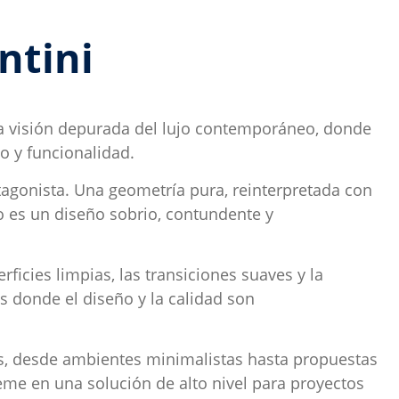
ntini
na visión depurada del lujo contemporáneo, donde
o y funcionalidad.
tagonista. Una geometría pura, reinterpretada con
do es un diseño sobrio, contundente y
ficies limpias, las transiciones suaves y la
s donde el diseño y la calidad son
cos, desde ambientes minimalistas hasta propuestas
reme en una solución de alto nivel para proyectos