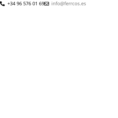
+34 96 576 01 69
info@ferrcos.es