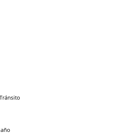
Tránsito
Baño