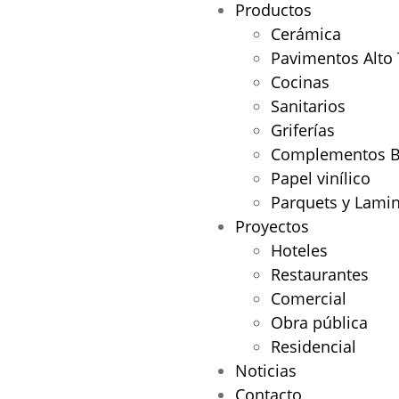
Productos
Cerámica
Pavimentos Alto 
Cocinas
Sanitarios
Griferías
Complementos 
Papel vinílico
Parquets y Lami
Proyectos
Hoteles
Restaurantes
Comercial
Obra pública
Residencial
Noticias
Contacto