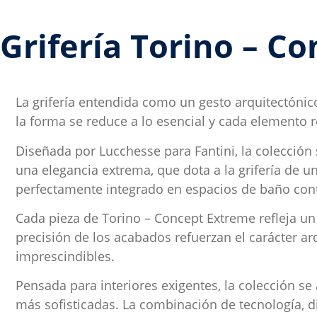
Grifería Torino – C
La grifería entendida como un gesto arquitectóni
la forma se reduce a lo esencial y cada elemento r
Diseñada por Lucchesse para Fantini, la colección
una elegancia extrema, que dota a la grifería de u
perfectamente integrado en espacios de baño co
Cada pieza de Torino – Concept Extreme refleja un p
precisión de los acabados refuerzan el carácter ar
imprescindibles.
Pensada para interiores exigentes, la colección s
más sofisticadas. La combinación de tecnología, di