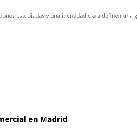
es estudiadas y una identidad clara definen una gri
mercial en Madrid