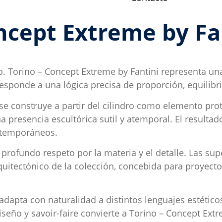
oncept Extreme by Fa
co. Torino – Concept Extreme by Fantini representa u
esponde a una lógica precisa de proporción, equilibri
 se construye a partir del cilindro como elemento pro
na presencia escultórica sutil y atemporal. El resulta
ntemporáneos.
rofundo respeto por la materia y el detalle. Las super
quitectónico de la colección, concebida para proyecto
e adapta con naturalidad a distintos lenguajes estéti
seño y savoir-faire convierte a Torino – Concept Ext