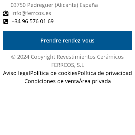
03750 Pedreguer (Alicante) España
info@ferrcos.es
+34 96 576 01 69
Prendre rendez-vous
© 2024 Copyright Revestimientos Cerámicos
FERRCOS, S.L
Aviso legal
Política de cookies
Política de privacidad
Condiciones de venta
Área privada