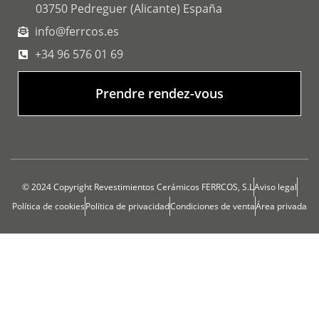
03750 Pedreguer (Alicante) España
info@ferrcos.es
+34 96 576 01 69
Prendre rendez-vous
© 2024 Copyright Revestimientos Cerámicos FERRCOS, S.L
Aviso legal
Política de cookies
Política de privacidad
Condiciones de venta
Área privada