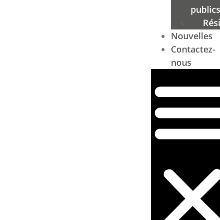
public
Rési
Nouvelles
Contactez-
nous