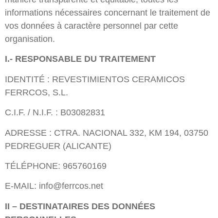
informations nécessaires concernant le traitement de
vos données à caractère personnel par cette
organisation.
I.- RESPONSABLE DU TRAITEMENT
IDENTITÉ : REVESTIMIENTOS CERAMICOS
FERRCOS, S.L.
C.I.F. / N.I.F. : B03082831
ADRESSE : CTRA. NACIONAL 332, KM 194, 03750
PEDREGUER (ALICANTE)
TÉLÉPHONE: 965760169
E-MAIL: info@ferrcos.net
II – DESTINATAIRES DES DONNÉES