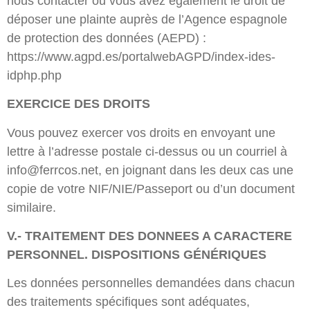
nous contacter ou vous avez également le droit de
déposer une plainte auprès de l’Agence espagnole
de protection des données (AEPD) :
https://www.agpd.es/portalwebAGPD/index-ides-
idphp.php
EXERCICE DES DROITS
Vous pouvez exercer vos droits en envoyant une
lettre à l’adresse postale ci-dessus ou un courriel à
info@ferrcos.net, en joignant dans les deux cas une
copie de votre NIF/NIE/Passeport ou d’un document
similaire.
V.- TRAITEMENT DES DONNEES A CARACTERE
PERSONNEL.
DISPOSITIONS GÉNÉRIQUES
Les données personnelles demandées dans chacun
des traitements spécifiques sont adéquates,