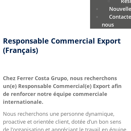
Rési
Nouvell
Contacte
nous
Responsable Commercial Export
(Français)
Chez Ferrer Costa Grupo, nous recherchons
un(e) Responsable Commercial(e) Export afin
de renforcer notre équipe commerciale
internationale.
Nous recherchons une personne dynamique,
proactive et orientée client, dotée d’un bon sens
de l’organisation et appréciant le travail en équipe.