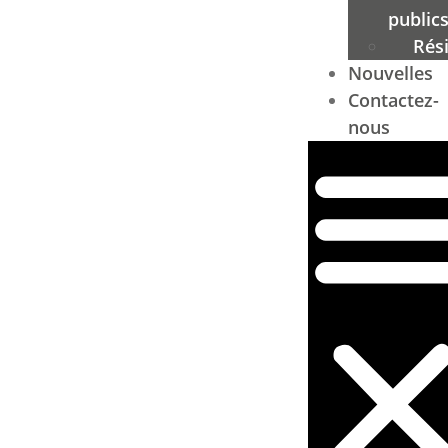
public
Rési
Nouvelles
Contactez-
nous