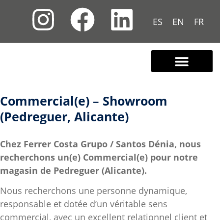
ES
EN
FR
Nous connaître
Contactez-nous
Commercial(e) – Showroom
(Pedreguer, Alicante)
Chez Ferrer Costa Grupo / Santos Dénia, nous
recherchons un(e) Commercial(e) pour notre
magasin de Pedreguer (Alicante).
Nous recherchons une personne dynamique,
responsable et dotée d’un véritable sens
commercial, avec un excellent relationnel client et