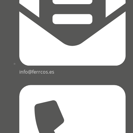
info@ferrcos.es