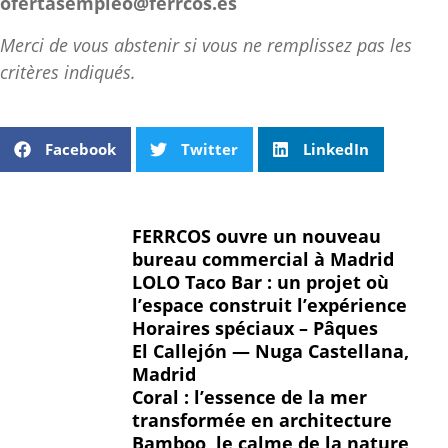
ofertasempleo@ferrcos.es
Merci de vous abstenir si vous ne remplissez pas les
critères indiqués.
Facebook
Twitter
LinkedIn
FERRCOS ouvre un nouveau
bureau commercial à Madrid
LOLO Taco Bar : un projet où
l’espace construit l’expérience
Horaires spéciaux – Pâques
El Callejón — Nuga Castellana,
Madrid
Coral : l’essence de la mer
transformée en architecture
Bamboo, le calme de la nature