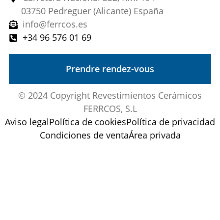
03750 Pedreguer (Alicante) España
info@ferrcos.es
+34 96 576 01 69
Prendre rendez-vous
© 2024 Copyright Revestimientos Cerámicos
FERRCOS, S.L
Aviso legal
Política de cookies
Política de privacidad
Condiciones de venta
Área privada