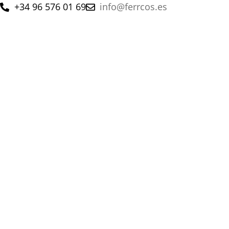
+34 96 576 01 69
info@ferrcos.es