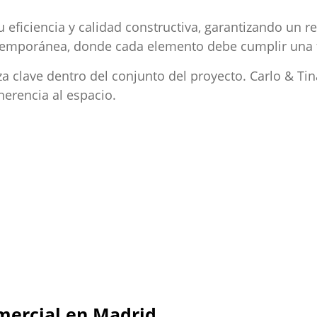
 eficiencia y calidad constructiva, garantizando un
ntemporánea, donde cada elemento debe cumplir una f
 clave dentro del conjunto del proyecto. Carlo & Tin
herencia al espacio.
mercial en Madrid