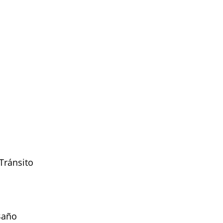
Tránsito
Baño