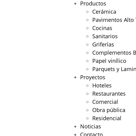
Productos
Cerámica
Pavimentos Alto 
Cocinas
Sanitarios
Griferías
Complementos 
Papel vinílico
Parquets y Lami
Proyectos
Hoteles
Restaurantes
Comercial
Obra pública
Residencial
Noticias
Contacto