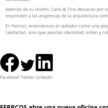
Además de su diseño, Carlo & Tina destacan por su
responden a las exigencias de la arquitectura co
En Ferrcos, entendemos el radiador como una pieza
calefactan, sino que aportan identidad, orden y co
Facebook
Twitter
LinkedIn
FERRCOS abre una nueva oficina co