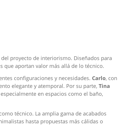
del proyecto de interiorismo. Diseñados para
s que aportan valor más allá de lo técnico.
rentes configuraciones y necesidades.
Carlo
, con
mento elegante y atemporal. Por su parte,
Tina
d especialmente en espacios como el baño,
o como técnico. La amplia gama de acabados
nimalistas hasta propuestas más cálidas o