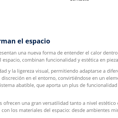
rman el espacio
sentan una nueva forma de entender el calor dentro 
l espacio, combinan funcionalidad y estética en pieza
 y la ligereza visual, permitiendo adaptarse a dife
n discreción en el entorno, convirtiéndose en un ele
sistema abatible, que aporta un plus de funcionalida
ofrecen una gran versatilidad tanto a nivel estétic
e con los materiales del espacio: desde ambientes mi