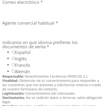
Correo electrónico
*
Agente comercial habitual
*
Indícanos en que idioma prefieres los
documentos de venta
*
Español
Inglés
Francés
Alemán
Responsable:
Revestimientos Cerámicos FERRCOS, S.L
Finalidad:
Obtención de tu consentimiento para responder a
las cuestiones que nos planteas y solicitarnos reserva a través
de nuestro formulario de contacto.
Legitimación:
Consentimiento del interesado.
Destinatarios:
No se cederán datos a terceros, salvo obligación
legal.