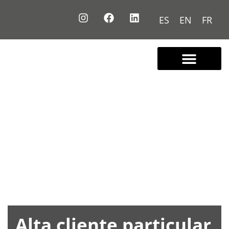
ES
EN
FR
Alta cliente particular