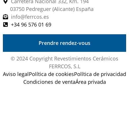
Carretera Nacional 332, Km. 194
03750 Pedreguer (Alicante) España
info@ferrcos.es
+34 96 576 01 69
Prendre rendez-vous
© 2024 Copyright Revestimientos Cerámicos
FERRCOS, S.L
Aviso legal
Política de cookies
Política de privacidad
Condiciones de venta
Área privada