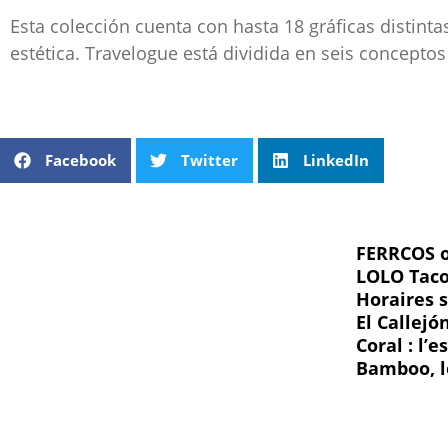
Esta colección cuenta con hasta 18 gráficas distin
estética. Travelogue está dividida en seis conceptos
Facebook
Twitter
LinkedIn
FERRCOS o
LOLO Taco 
Horaires 
El Callej
Coral : l’
Bamboo, l