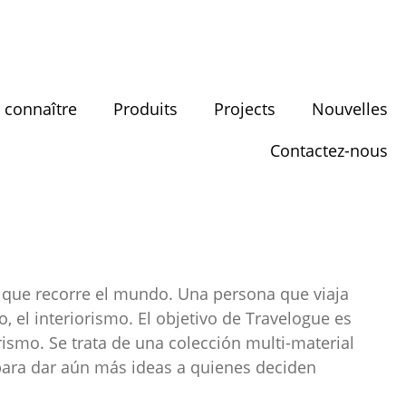
 connaître
Produits
Projects
Nouvelles
Contactez-nous
to que recorre el mundo. Una persona que viaja
 el interiorismo. El objetivo de Travelogue es
ismo. Se trata de una colección multi-material
 para dar aún más ideas a quienes deciden