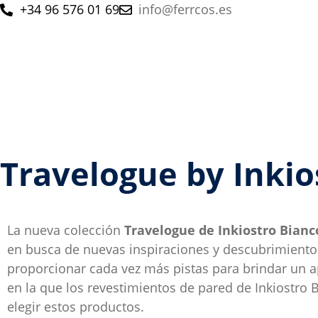
+34 96 576 01 69
info@ferrcos.es
Travelogue by Inkio
La nueva colección
Travelogue de Inkiostro Bianc
en busca de nuevas inspiraciones y descubrimientos 
proporcionar cada vez más pistas para brindar un ap
en la que los revestimientos de pared de Inkiostro 
elegir estos productos.