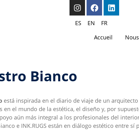
ES
EN
FR
Accueil
Nous
stro Bianco
o
está inspirada en el diario de viaje de un arquitec
en el mundo de la estética, el diseño y, por supuesto,
oyo aún más integral a los profesionales del interior
Bianco e INK.RUGS están en diálogo estético entre sí