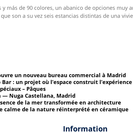
tas y más de 90 colores, un abanico de opciones muy 
 que son a su vez seis estancias distintas de una viv
uvre un nouveau bureau commercial à Madrid
Bar : un projet où l’espace construit l’expérience
spéciaux – Pâques
ón — Nuga Castellana, Madrid
essence de la mer transformée en architecture
e calme de la nature réinterprété en céramique
Information