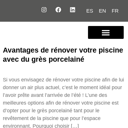
ES
EN
FR
Nous connaître
Contactez-nous
Avantages de rénover votre piscine
avec du grès porcelainé
Si vous envisagez de rénover votre piscine afin de lui
donner un air plus actuel, c’est le moment idéal pour
l’avoir prête avant l’arrivée de l’été ! L’une des
meilleures options afin de rénover votre piscine est
d’opter pour le grès porcelainé tant pour le
revêtement de la piscine que pour l’espace
environnant. Pourquoi choisir […]